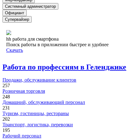
Системный администратор
Официант
Супервайзер
hh работа для смартфона
Поиск работы в приложении быстрее и удобнее
Скачать
Работа по профессиям в Геленджике
Продажи, обслуживание клиентов
257
Розничная торговля
248
Домашний, обслуживающий персонал
231
Туризм, гостиницы, рестораны
202
Транспорт, логистика, перевозки
195
Рабочий персонал