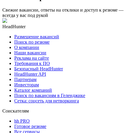
Свежие вакансии, ответы на отклики и доступ к резюме —
всегда у вас под рукой
HeadHunter
Размещение вакансий
Поиск по резюме
О компании
Наши вакансии
Реклама на сайте
Требования к ПО
Безопасный HeadHunter
HeadHunter API
Партнерам
Инвесторам
Каталог компаний
Поиск по вакансиям в Геленджике
Сетка: соцсеть для нетворкинга
Соискателям
hh PRO
Готовое резюме
Все сервисы