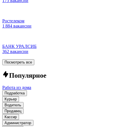
175 вакансий
Ростелеком
1 884 вакансии
БАНК УРАЛСИБ
362 вакансии
Посмотреть все
Популярное
Работа из дома
Подработка
Курьер
Водитель
Продавец
Кассир
Администратор