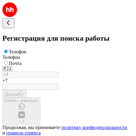
Регистрация для поиска работы
Телефон
Телефон
Почта
🇷🇺
+7
Дальше
Войти с помощью
+
3
Продолжая, вы принимаете
политику конфиденциальности
и
правила сервиса