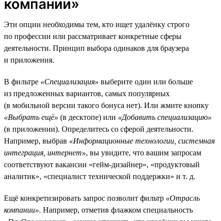
компании»
Эти опции необходимы тем, кто ищет удалёнку строго
по профессии или рассматривает конкретные сферы
деятельности. Принцип выбора одинаков для браузера
и приложения.
В фильтре
«Специализация»
выберите один или больше
из предложенных вариантов, самых популярных
(в мобильной версии такого бонуса нет). Или жмите кнопку
«Выбрать ещё»
(в десктопе) или
«Добавить специализацию»
(в приложении). Определитесь со сферой деятельности.
Например, выбрав
«Информационные технологии, системная
интеграция, интернет»
, вы увидите, что вашим запросам
соответствуют вакансии «гейм-дизайнер», «продуктовый
аналитик», «специалист технической поддержки» и т. д.
Ещё конкретизировать запрос позволит фильтр
«Отрасль
компании»
. Например, отметив флажком специальность