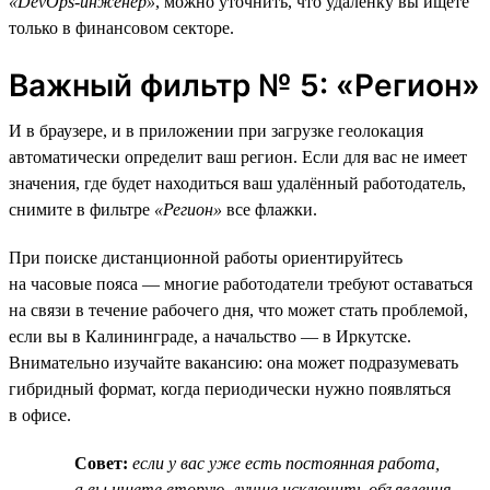
«DevOps-инженер»
, можно уточнить, что удалёнку вы ищете
только в финансовом секторе.
Важный фильтр № 5: «Регион»
И в браузере, и в приложении при загрузке геолокация
автоматически определит ваш регион. Если для вас не имеет
значения, где будет находиться ваш удалённый работодатель,
снимите в фильтре
«Регион»
все флажки.
При поиске дистанционной работы ориентируйтесь
на часовые пояса — многие работодатели требуют оставаться
на связи в течение рабочего дня, что может стать проблемой,
если вы в Калининграде, а начальство — в Иркутске.
Внимательно изучайте вакансию: она может подразумевать
гибридный формат, когда периодически нужно появляться
в офисе.
Совет:
если у вас уже есть постоянная работа,
а вы ищете вторую, лучше исключить объявления