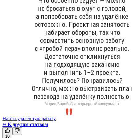
Что особенно радует — можно
не бросаться в омут с головой,
а попробовать себя на удалёнке
осторожно. Проектная занятость
набирает обороты, так что
совместить основную работу
с «пробой пера» вполне реально.
Достаточно откликнуться
на подходящую вакансию
и выполнить 1–2 проекта.
Получилось? Понравилось?
Отлично, можно выстраивать план
перехода на удалёнку полностью.
Мария Воробьёва, карьерный консультант
Найти удалённую работу
↩
К другим статьям
10