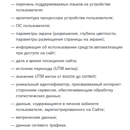
перечень поддерживаемых языков на устройстве
пользователя;
архитектура процессора устройства пользователя;
ОС пользователя;
параметры экрана (разрешение, глубина цветности,
параметры размещения страницы на экране);
информация об использовании средств автоматизации
при доступе на сайт;
дата и время посещения сайта;
источник перехода (UTM метка);
значение UTM меток от source до content;
уникальный идентификатор, присваиваемый интернет-
сторонним сервисом, обеспечивающим обработку
статистических данных;
данные, содержащиеся в личном кабинете
пользователя, зарегистрированного на Сайте;
метрические данные;
данные сетевого трафика.