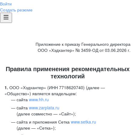
Войти
Создать резюме
Приложение к приказу Генерального директора
ООО «Хэдхантер» № 3459-ОД от 03.06.2026 г.
Правила применения рекомендательных
технологий
1.
ООО «Хэдхантер» (ИНН 7718620740) (далее —
«Общество») является владельцем:
сайта
www.hh.ru
cайта
www.zarplata.ru
(далее совместно — «Сайт»);
сайта и приложения Сетка
www.setka.ru
(далее — «Сетка»);