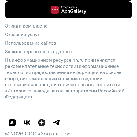
Этика и комплаенс
Оказание услуг
Использование сайтов
Защита персональных данных
На информационном ресурсе hh.ru
применяются
рекомендательные технологии
(информационные
технологии предоставления информации на основе
сбора, систематизации и анализа сведений,
относящихся к предпочтениям пользователей сети
«Интернет», находящихся на территории Российской
Федерации)
©
2026
ООО «Хэдхантер»