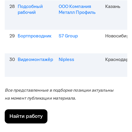
28
Подсобный
ООО Компания
Казань
рабочий
Металл Профиль
29
Бортпроводник
S7 Group
Новосибирс
30
Видеомонтажёр
Nipless
Краснодар
Все представленные в подборке позиции актуальны
на момент публикации материала.
Найти работу