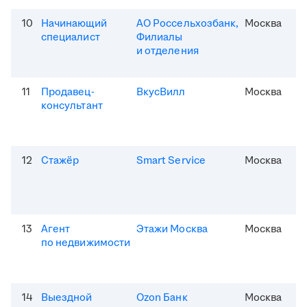
10
Начинающий
АО Россельхозбанк,
Москва
специалист
Филиалы
и отделения
11
Продавец-
ВкусВилл
Москва
консультант
12
Стажёр
Smart Service
Москва
13
Агент
Этажи Москва
Москва
по недвижимости
14
Выездной
Ozon Банк
Москва