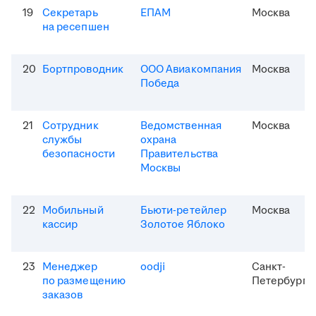
19
Секретарь
ЕПАМ
Москва
на ресепшен
20
Бортпроводник
ООО Авиакомпания
Москва
Победа
21
Сотрудник
Ведомственная
Москва
службы
охрана
безопасности
Правительства
Москвы
22
Мобильный
Бьюти-ретейлер
Москва
кассир
Золотое Яблоко
23
Менеджер
oodji
Санкт-
по размещению
Петербург
заказов