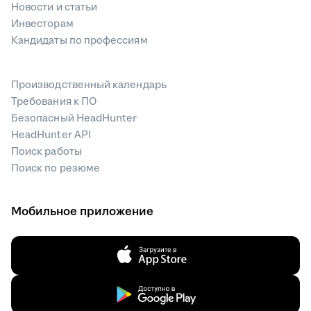
Новости и статьи
Инвесторам
Кандидаты по профессиям
Производственный календарь
Требования к ПО
Безопасный HeadHunter
HeadHunter API
Поиск работы
Поиск по резюме
Мобильное приложение