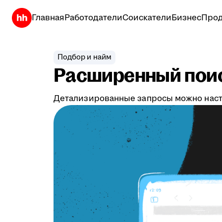
Главная
Работодатели
Соискатели
Бизнес
Прод
Подбор и найм
Расширенный поис
Детализированные запросы можно настр