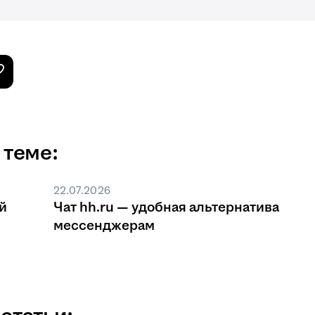
 теме:
22.07.2026
й
Чат hh.ru — удобная альтернатива
мессенджерам