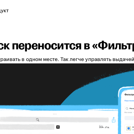
укт
к переносится в «Филь
аивать в одном месте. Так легче управлять выдаче