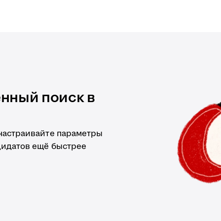
нный поиск в
 настраивайте параметры
дидатов ещё быстрее