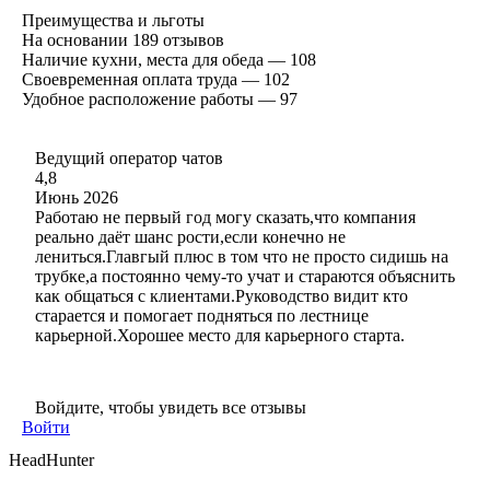
Преимущества и льготы
На основании
189
отзывов
Наличие кухни, места для обеда — 108
Своевременная оплата труда — 102
Удобное расположение работы — 97
Ведущий оператор чатов
4,8
Июнь 2026
Работаю не первый год могу сказать,что компания
реально даёт шанс рости,если конечно не
лениться.Главгый плюс в том что не просто сидишь на
трубке,а постоянно чему-то учат и стараются объяснить
как общаться с клиентами.Руководство видит кто
старается и помогает подняться по лестнице
карьерной.Хорошее место для карьерного старта.
Войдите, чтобы увидеть все отзывы
Войти
HeadHunter