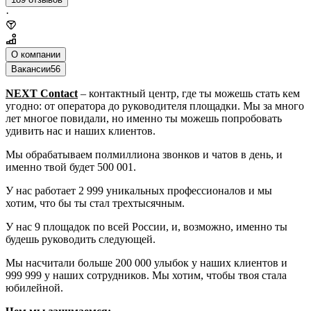
·
О компании
Вакансии
56
NEXT
Contact
– контактный центр, где ты можешь стать кем
угодно: от оператора до руководителя площадки. Мы за много
лет многое повидали, но именно ты можешь попробовать
удивить нас и наших клиентов.
Мы обрабатываем полмиллиона звонков и чатов в день, и
именно твой будет 500 001.
У нас работает 2 999 уникальных профессионалов и мы
хотим, что бы ты стал трехтысячным.
У нас 9 площадок по всей России, и, возможно, именно ты
будешь руководить следующей.
Мы насчитали больше 200 000 улыбок у наших клиентов и
999 999 у наших сотрудников. Мы хотим, чтобы твоя стала
юбилейной.