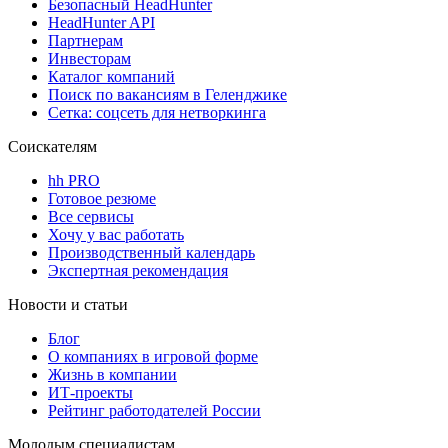
Безопасный HeadHunter
HeadHunter API
Партнерам
Инвесторам
Каталог компаний
Поиск по вакансиям в Геленджике
Сетка: соцсеть для нетворкинга
Соискателям
hh PRO
Готовое резюме
Все сервисы
Хочу у вас работать
Производственный календарь
Экспертная рекомендация
Новости и статьи
Блог
О компаниях в игровой форме
Жизнь в компании
ИТ-проекты
Рейтинг работодателей России
Молодым специалистам