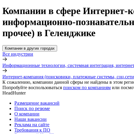
Компании в сфере Интернет-к
информационно-познавательны
прочее) в Геленджике
Компании в других городах
Все индустрии
Информационные технологии, системная интеграция, интерне
Интернет-компания (поисковики, платежные системы, соц.сети
К сожалению, компании данной сферы не найдены в этом реги
Попробуйте воспользоваться
поиском по компаниям
или посмо
HeadHunter
Размещение вакансий
Поиск по резюме
О компании
Наши вакансии
Реклама на сайте
Требования к ПО