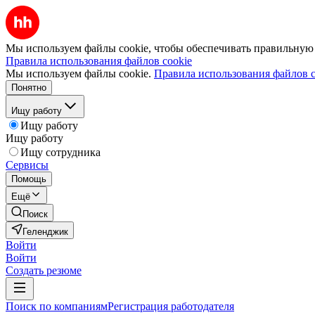
Мы используем файлы cookie, чтобы обеспечивать правильную р
Правила использования файлов cookie
Мы используем файлы cookie.
Правила использования файлов c
Понятно
Ищу работу
Ищу работу
Ищу работу
Ищу сотрудника
Сервисы
Помощь
Ещё
Поиск
Геленджик
Войти
Войти
Создать резюме
Поиск по компаниям
Регистрация работодателя