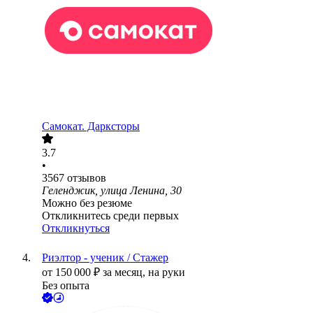
Самокат. Дарксторы
3.7
•
3567
отзывов
Геленджик, улица Ленина, 30
Можно без резюме
Откликнитесь среди первых
Откликнуться
Риэлтор - ученик / Стажер
от
150 000
₽
за месяц,
на руки
Без опыта