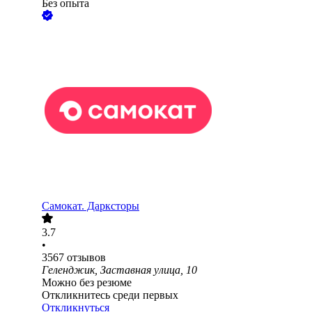
Без опыта
Самокат. Дарксторы
3.7
•
3567
отзывов
Геленджик, Заставная улица, 10
Можно без резюме
Откликнитесь среди первых
Откликнуться