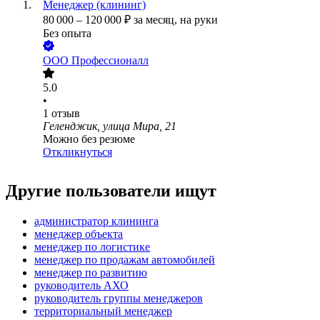
Менеджер (клининг)
80 000
–
120 000
₽
за месяц,
на руки
Без опыта
ООО
Профессионалл
5.0
•
1
отзыв
Геленджик, улица Мира, 21
Можно без резюме
Откликнуться
Другие пользователи ищут
администратор клининга
менеджер объекта
менеджер по логистике
менеджер по продажам автомобилей
менеджер по развитию
руководитель АХО
руководитель группы менеджеров
территориальный менеджер