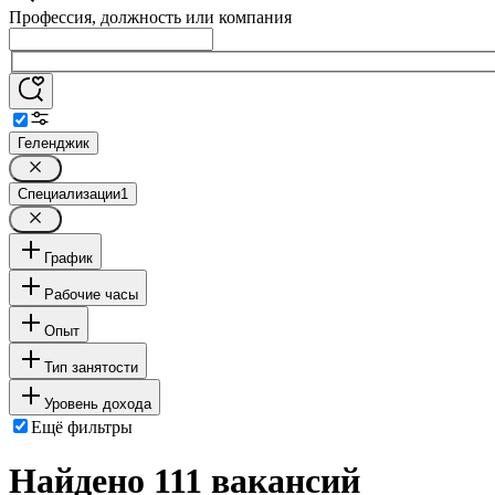
Профессия, должность или компания
Геленджик
Специализации
1
График
Рабочие часы
Опыт
Тип занятости
Уровень дохода
Ещё фильтры
Найдено 111 вакансий