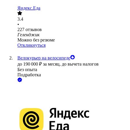
Яндекс.Еда
3.4
•
227
отзывов
Геленджик
Можно без резюме
Откликнуться
Велокурьер на велосипеде
до
190 000
₽
за месяц,
до вычета налогов
Без опыта
Подработка