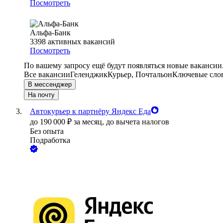
Посмотреть
Альфа-Банк
3398
активных вакансий
Посмотреть
По вашему запросу ещё будут появляться новые вакансии
Все вакансии
Геленджик
Курьер, Почтальон
Ключевые слов
В мессенджер
На почту
Автокурьер к партнёру Яндекс Еда
до
190 000
₽
за месяц,
до вычета налогов
Без опыта
Подработка