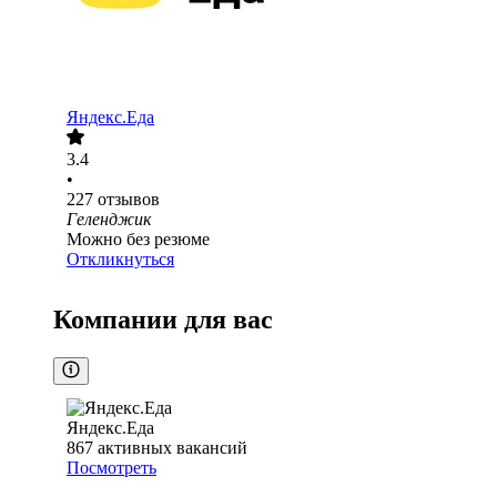
Яндекс.Еда
3.4
•
227
отзывов
Геленджик
Можно без резюме
Откликнуться
Компании для вас
Яндекс.Еда
867
активных вакансий
Посмотреть