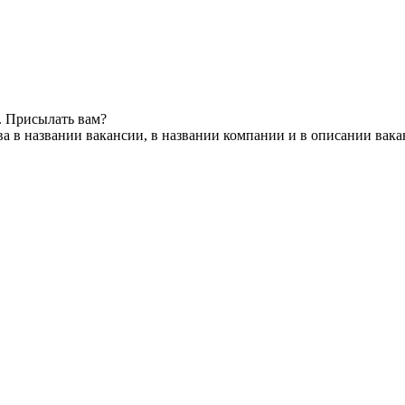
. Присылать вам?
а в названии вакансии, в названии компании и в описании вак