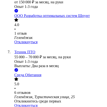
от
150 000
₽
за месяц,
на руки
Опыт 1-3 года
ООО
Разработка оптимальных систем Шпунт
4.0
•
1
отзыв
Геленджик
Откликнуться
Техник ПТО
55 000
–
70 000
₽
за месяц,
на руки
Опыт 1-3 года
Выплаты: Два раза в месяц
Среда Обитания
5.0
•
6
отзывов
Геленджик, Туристическая улица, 25
Откликнитесь среди первых
Откликнуться