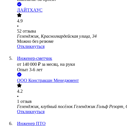
ЛАЙТХАУС
4.9
•
52
отзыва
Геленджик, Красногвардейская улица, 34
Можно без резюме
Откликнуться
Инженер-сметчик
от
140 000
₽
за месяц,
на руки
Опыт 3-6 лет
ООО
Констракшн Менеджмент
4.2
•
1
отзыв
Геленджик, клубный посёлок Геленджик Гольф Резорт, 
Откликнуться
Инженер ПТО