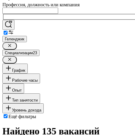
Профессия, должность или компания
Геленджик
Специализации
23
График
Рабочие часы
Опыт
Тип занятости
Уровень дохода
Ещё фильтры
Найдено 135 вакансий