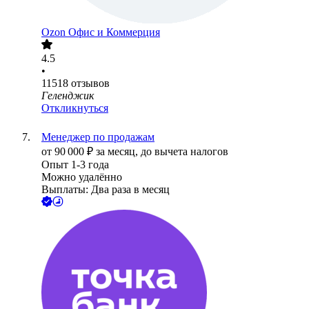
Ozon Офис и Коммерция
4.5
•
11518
отзывов
Геленджик
Откликнуться
Менеджер по продажам
от
90 000
₽
за месяц,
до вычета налогов
Опыт 1-3 года
Можно удалённо
Выплаты: Два раза в месяц