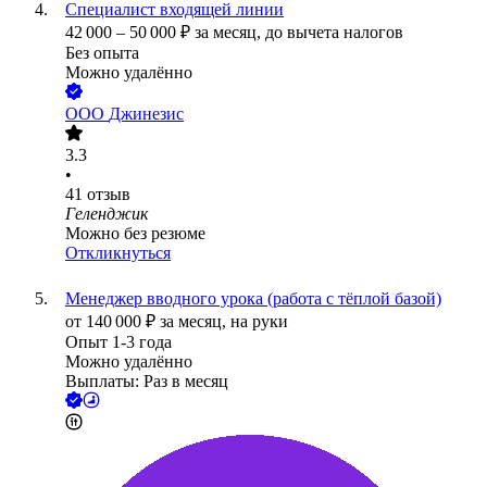
Специалист входящей линии
42 000
–
50 000
₽
за месяц,
до вычета налогов
Без опыта
Можно удалённо
ООО
Джинезис
3.3
•
41
отзыв
Геленджик
Можно без резюме
Откликнуться
Менеджер вводного урока (работа с тёплой базой)
от
140 000
₽
за месяц,
на руки
Опыт 1-3 года
Можно удалённо
Выплаты: Раз в месяц