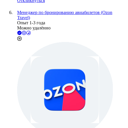
Откликнуться
Менеджер по бронированию авиабилетов (Ozon
Travel)
Опыт 1-3 года
Можно удалённо