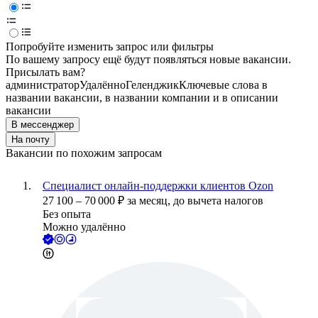
Попробуйте изменить запрос или фильтры
По вашему запросу ещё будут появляться новые вакансии.
Присылать вам?
администратор
Удалённо
Геленджик
Ключевые слова в
названии вакансии, в названии компании и в описании
вакансии
В мессенджер
На почту
Вакансии по похожим запросам
Специалист онлайн-поддержки клиентов Ozon
27 100
–
70 000
₽
за месяц,
до вычета налогов
Без опыта
Можно удалённо