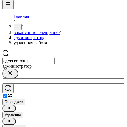
Главная
/
/
...
вакансии в Геленджике
/
администратор
/
удаленная работа
администратор
Геленджик
Удалённо