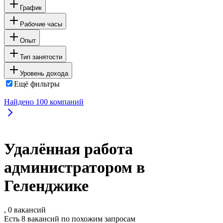
График
Рабочие часы
Опыт
Тип занятости
Уровень дохода
Ещё фильтры
Найдено
100
компаний
Удалённая работа
администратором в
Геленджике
, 0 вакансий
Есть 8 вакансий по похожим запросам