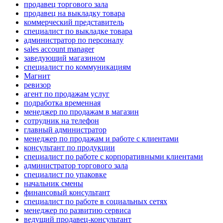
продавец торгового зала
продавец на выкладку товара
коммерческий представитель
специалист по выкладке товара
администратор по персоналу
sales account manager
заведующий магазином
специалист по коммуникациям
Магнит
ревизор
агент по продажам услуг
подработка временная
менеджер по продажам в магазин
сотрудник на телефон
главный администратор
менеджер по продажам и работе с клиентами
консультант по продукции
специалист по работе с корпоративными клиентами
администратор торгового зала
специалист по упаковке
начальник смены
финансовый консультант
специалист по работе в социальных сетях
менеджер по развитию сервиса
ведущий продавец-консультант