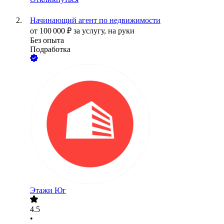
Начинающий агент по недвижимости
от
100 000
₽
за услугу,
на руки
Без опыта
Подработка
Этажи Юг
4.5
•