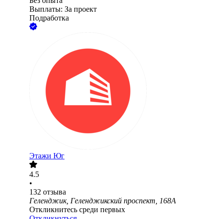
Без опыта
Выплаты: За проект
Подработка
Этажи Юг
4.5
•
132
отзыва
Геленджик, Геленджикский проспект, 168А
Откликнитесь среди первых
Откликнуться