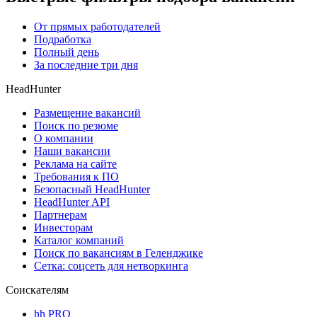
От прямых работодателей
Подработка
Полный день
За последние три дня
HeadHunter
Размещение вакансий
Поиск по резюме
О компании
Наши вакансии
Реклама на сайте
Требования к ПО
Безопасный HeadHunter
HeadHunter API
Партнерам
Инвесторам
Каталог компаний
Поиск по вакансиям в Геленджике
Сетка: соцсеть для нетворкинга
Соискателям
hh PRO