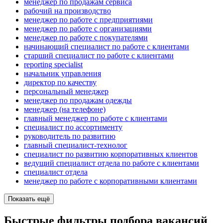
менеджер по продажам сервиса
рабочий на производство
менеджер по работе с предприятиями
менеджер по работе с организациями
менеджер по работе с покупателями
начинающий специалист по работе с клиентами
старший специалист по работе с клиентами
reporting specialist
начальник управления
директор по качеству
персональный менеджер
менеджер по продажам одежды
менеджер (на телефоне)
главный менеджер по работе с клиентами
специалист по ассортименту
руководитель по развитию
главный специалист-технолог
специалист по развитию корпоративных клиентов
ведущий специалист отдела по работе с клиентами
специалист отдела
менеджер по работе с корпоративными клиентами
Показать ещё
Быстрые фильтры подбора вакансий