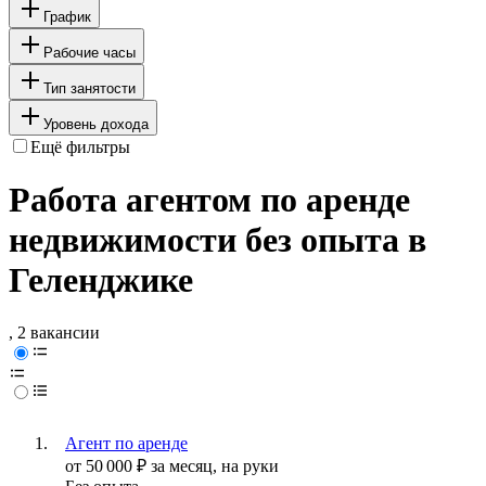
График
Рабочие часы
Тип занятости
Уровень дохода
Ещё фильтры
Работа агентом по аренде
недвижимости без опыта в
Геленджике
, 2 вакансии
Агент по аренде
от
50 000
₽
за месяц,
на руки