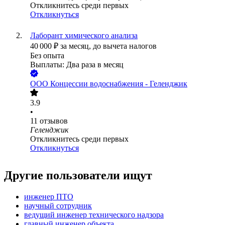
Откликнитесь среди первых
Откликнуться
Лаборант химического анализа
40 000
₽
за месяц,
до вычета налогов
Без опыта
Выплаты: Два раза в месяц
ООО
Концессии водоснабжения - Геленджик
3.9
•
11
отзывов
Геленджик
Откликнитесь среди первых
Откликнуться
Другие пользователи ищут
инженер ПТО
научный сотрудник
ведущий инженер технического надзора
главный инженер объекта