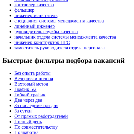
контролер качества
фельдшер
инженер-испытатель
специалист системы менеджмента качества
линейный инженер
руководитель службы качества
начальник отдела системы менеджмента качества
инженер-конструктор ПГС
заместитель руководителя отдела персонала
Быстрые фильтры подбора вакансий
Без опыта работы
Вечерняя и ночная
Вахтовый метод
График 5/2
Гибкий график
Два через два
За последние три дня
За сутки
От прямых работодателей
Полный день
По совместительству
Подработка