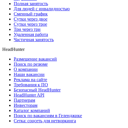
Полная занятость
Для людей с инвалидностью
Сменный график
Сутки через двое
Сутки через трое
Три через три
Удаленная работа
Частичная занятость
HeadHunter
Размещение вакансий
Поиск по резюме
О компании
Наши вакансии
Реклама на сайте
Требования к ПО
Безопасный HeadHunter
HeadHunter API
Партнерам
Инвесторам
Каталог компаний
Поиск по вакансиям в Геленджике
Сетка: соцсеть для нетворкинга