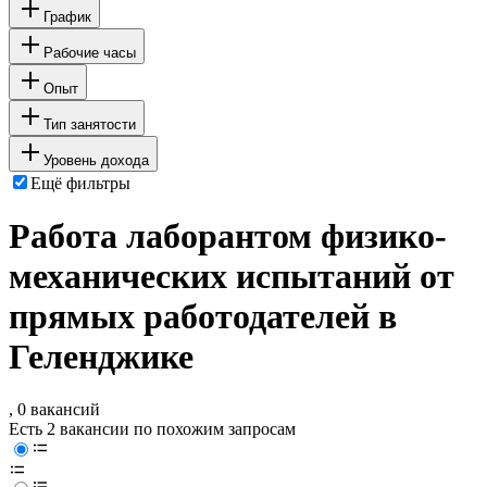
График
Рабочие часы
Опыт
Тип занятости
Уровень дохода
Ещё фильтры
Работа лаборантом физико-
механических испытаний от
прямых работодателей в
Геленджике
, 0 вакансий
Есть 2 вакансии по похожим запросам