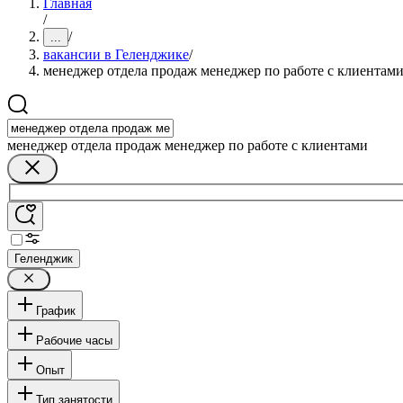
Главная
/
/
...
вакансии в Геленджике
/
менеджер отдела продаж менеджер по работе с клиентам
менеджер отдела продаж менеджер по работе с клиентами
Геленджик
График
Рабочие часы
Опыт
Тип занятости