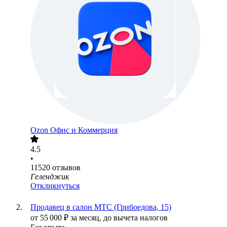
Ozon Офис и Коммерция
4.5
•
11520
отзывов
Геленджик
Откликнуться
Продавец в салон МТС (Грибоедова, 15)
от
55 000
₽
за месяц,
до вычета налогов