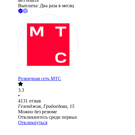
Без опыта
Выплаты: Два раза в месяц
Розничная сеть МТС
3.3
•
4131
отзыв
Геленджик, Грибоедова, 15
Можно без резюме
Откликнитесь среди первых
Откликнуться