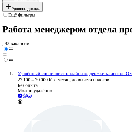
Уровень дохода
Ещё фильтры
Работа менеджером отдела пр
, 92 вакансии
Удалённый специалист онлайн-поддержки клиентов Oz
27 100
–
70 000
₽
за месяц,
до вычета налогов
Без опыта
Можно удалённо