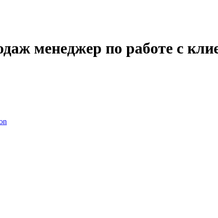
одаж менеджер по работе с кли
on