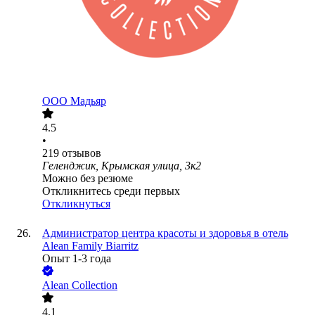
ООО
Мадьяр
4.5
•
219
отзывов
Геленджик, Крымская улица, 3к2
Можно без резюме
Откликнитесь среди первых
Откликнуться
Администратор центра красоты и здоровья в отель
Alean Family Biarritz
Опыт 1-3 года
Alean Collection
4.1