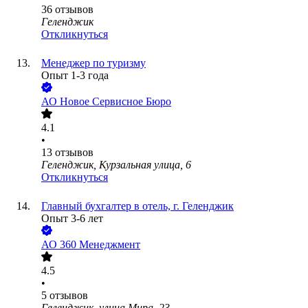
36
отзывов
Геленджик
Откликнуться
Менеджер по туризму
Опыт 1-3 года
АО
Новое Сервисное Бюро
4.1
•
13
отзывов
Геленджик, Курзальная улица, 6
Откликнуться
Главный бухгалтер в отель, г. Геленджик
Опыт 3-6 лет
АО
360 Менеджмент
4.5
•
5
отзывов
Геленджик, улица Мира, 23