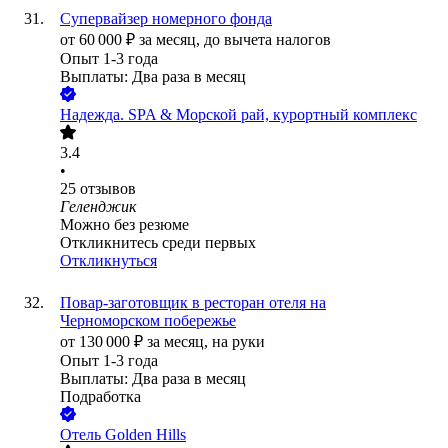
Супервайзер номерного фонда
от
60 000
₽
за месяц,
до вычета налогов
Опыт 1-3 года
Выплаты: Два раза в месяц
Надежда. SPA & Морской рай, курортный комплекс
3.4
•
25
отзывов
Геленджик
Можно без резюме
Откликнитесь среди первых
Откликнуться
Повар-заготовщик в ресторан отеля на
Черноморском побережье
от
130 000
₽
за месяц,
на руки
Опыт 1-3 года
Выплаты: Два раза в месяц
Подработка
Отель Golden Hills