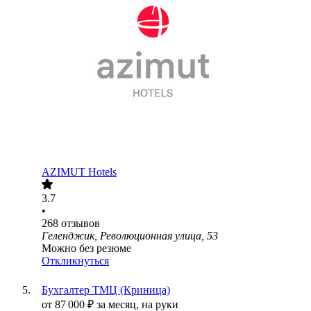
AZIMUT Hotels
3.7
•
268
отзывов
Геленджик, Революционная улица, 53
Можно без резюме
Откликнуться
Бухгалтер ТМЦ (Криница)
от
87 000
₽
за месяц,
на руки