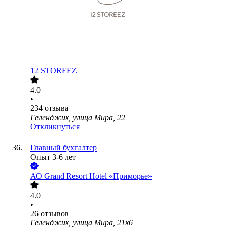
12 STOREEZ
4.0
•
234
отзыва
Геленджик, улица Мира, 22
Откликнуться
Главный бухгалтер
Опыт 3-6 лет
АО
Grand Resort Hotel «Приморье»
4.0
•
26
отзывов
Геленджик, улица Мира, 21к6