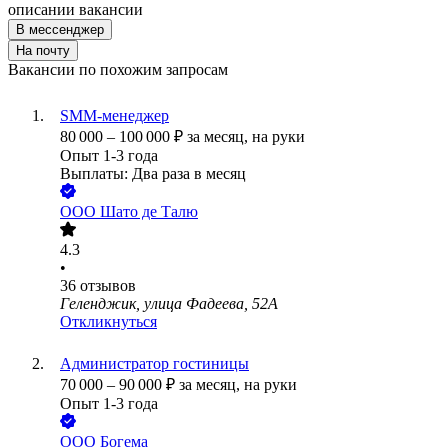
описании вакансии
В мессенджер
На почту
Вакансии по похожим запросам
SMM-менеджер
80 000
–
100 000
₽
за месяц,
на руки
Опыт 1-3 года
Выплаты: Два раза в месяц
ООО
Шато де Талю
4.3
•
36
отзывов
Геленджик, улица Фадеева, 52А
Откликнуться
Администратор гостиницы
70 000
–
90 000
₽
за месяц,
на руки
Опыт 1-3 года
ООО
Богема