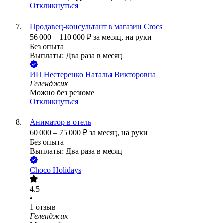
Откликнуться
Продавец-консультант в магазин Crocs
56 000
–
110 000
₽
за месяц,
на руки
Без опыта
Выплаты: Два раза в месяц
ИП
Нестеренко Наталья Викторовна
Геленджик
Можно без резюме
Откликнуться
Аниматор в отель
60 000
–
75 000
₽
за месяц,
на руки
Без опыта
Выплаты: Два раза в месяц
Choco Holidays
4.5
•
1
отзыв
Геленджик