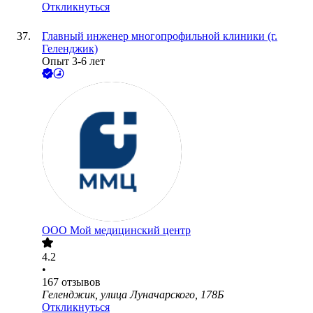
Откликнуться
Главный инженер многопрофильной клиники (г.
Геленджик)
Опыт 3-6 лет
ООО
Мой медицинский центр
4.2
•
167
отзывов
Геленджик, улица Луначарского, 178Б
Откликнуться