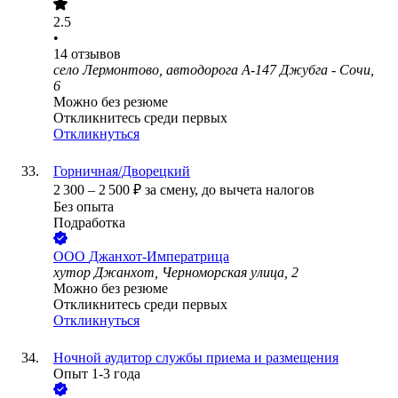
2.5
•
14
отзывов
село Лермонтово, автодорога А-147 Джубга - Сочи,
6
Можно без резюме
Откликнитесь среди первых
Откликнуться
Горничная/Дворецкий
2 300
–
2 500
₽
за смену,
до вычета налогов
Без опыта
Подработка
ООО
Джанхот-Императрица
хутор Джанхот, Черноморская улица, 2
Можно без резюме
Откликнитесь среди первых
Откликнуться
Ночной аудитор службы приема и размещения
Опыт 1-3 года