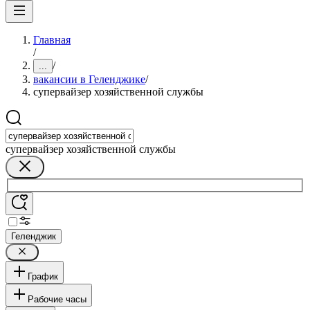
Главная
/
/
...
вакансии в Геленджике
/
супервайзер хозяйственной службы
супервайзер хозяйственной службы
Геленджик
График
Рабочие часы