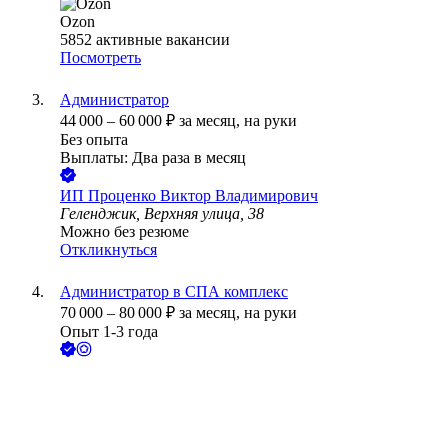
Ozon
5852
активные вакансии
Посмотреть
Администратор
44 000
–
60 000
₽
за месяц,
на руки
Без опыта
Выплаты: Два раза в месяц
ИП
Проценко Виктор Владимирович
Геленджик, Верхняя улица, 38
Можно без резюме
Откликнуться
Администратор в СПА комплекс
70 000
–
80 000
₽
за месяц,
на руки
Опыт 1-3 года