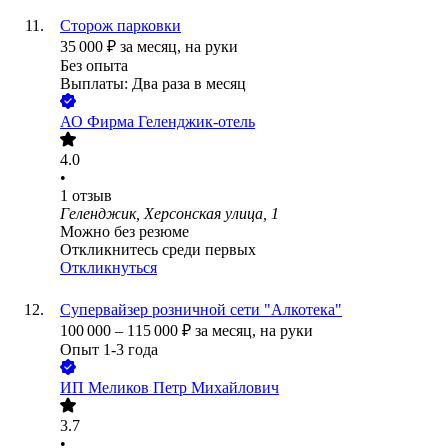
Сторож парковки
35 000
₽
за месяц,
на руки
Без опыта
Выплаты: Два раза в месяц
АО
Фирма Геленджик-отель
4.0
•
1
отзыв
Геленджик, Херсонская улица, 1
Можно без резюме
Откликнитесь среди первых
Откликнуться
Супервайзер розничной сети "Алкотека"
100 000
–
115 000
₽
за месяц,
на руки
Опыт 1-3 года
ИП
Меликов Петр Михайлович
3.7
•