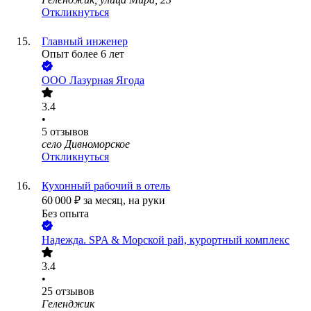
Откликнуться
Главный инженер
Опыт более 6 лет
ООО
Лазурная Ягода
3.4
•
5
отзывов
село Дивноморское
Откликнуться
Кухонный рабочий в отель
60 000
₽
за месяц,
на руки
Без опыта
Надежда. SPA & Морской рай, курортный комплекс
3.4
•
25
отзывов
Геленджик