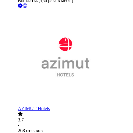
Выплаты: Два раза в месяц
AZIMUT Hotels
3.7
•
268
отзывов