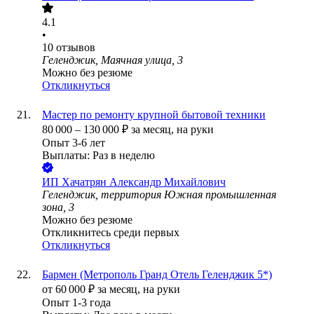
4.1
•
10
отзывов
Геленджик, Маячная улица, 3
Можно без резюме
Откликнуться
Мастер по ремонту крупной бытовой техники
80 000
–
130 000
₽
за месяц,
на руки
Опыт 3-6 лет
Выплаты: Раз в неделю
ИП
Хачатрян Александр Михайлович
Геленджик, территория Южная промышленная
зона, 3
Можно без резюме
Откликнитесь среди первых
Откликнуться
Бармен (Метрополь Гранд Отель Геленджик 5*)
от
60 000
₽
за месяц,
на руки
Опыт 1-3 года