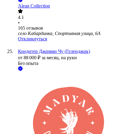
Alean Collection
4.1
•
165
отзывов
село Кабардинка, Спортивная улица, 6А
Откликнуться
Кондитер Джимми Чу (Геленджик)
от
88 000
₽
за месяц,
на руки
Без опыта