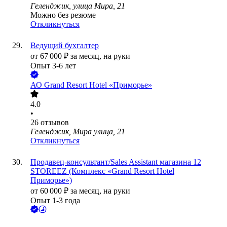
Геленджик, улица Мира, 21
Можно без резюме
Откликнуться
Ведущий бухгалтер
от
67 000
₽
за месяц,
на руки
Опыт 3-6 лет
АО
Grand Resort Hotel «Приморье»
4.0
•
26
отзывов
Геленджик, Мира улица, 21
Откликнуться
Продавец-консультант/Sales Assistant магазина 12
STOREEZ (Комплекс «Grand Resort Hotel
Приморье»)
от
60 000
₽
за месяц,
на руки
Опыт 1-3 года