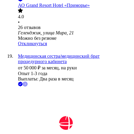
АО
Grand Resort Hotel «Приморье»
4.0
•
26
отзывов
Геленджик, улица Мира, 21
Можно без резюме
Откликнуться
Медицинская сестра/медицинский брат
процедурного кабинета
от
50 000
₽
за месяц,
на руки
Опыт 1-3 года
Выплаты: Два раза в месяц