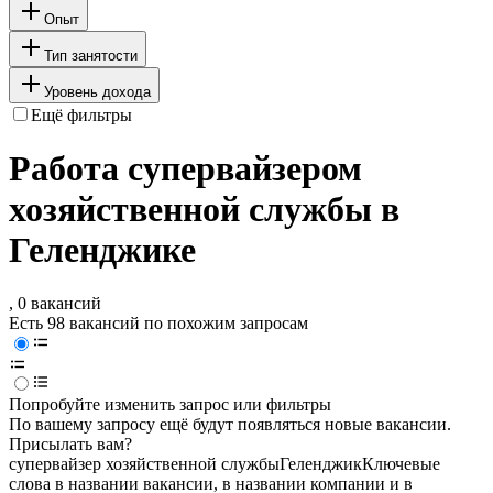
Опыт
Тип занятости
Уровень дохода
Ещё фильтры
Работа супервайзером
хозяйственной службы в
Геленджике
, 0 вакансий
Есть 98 вакансий по похожим запросам
Попробуйте изменить запрос или фильтры
По вашему запросу ещё будут появляться новые вакансии.
Присылать вам?
супервайзер хозяйственной службы
Геленджик
Ключевые
слова в названии вакансии, в названии компании и в