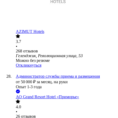
AZIMUT Hotels
3.7
•
268
отзывов
Геленджик, Революционная улица, 53
Можно без резюме
Откликнуться
Администратор службы приема и размещения
от
50 000
₽
за месяц,
на руки
Опыт 1-3 года
АО
Grand Resort Hotel «Приморье»
4.0
•
26
отзывов