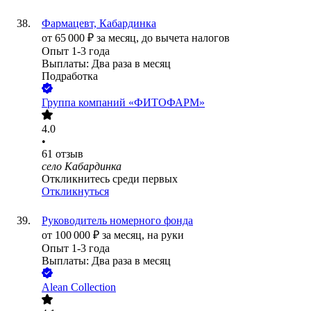
Фармацевт, Кабардинка
от
65 000
₽
за месяц,
до вычета налогов
Опыт 1-3 года
Выплаты: Два раза в месяц
Подработка
Группа компаний «ФИТОФАРМ»
4.0
•
61
отзыв
село Кабардинка
Откликнитесь среди первых
Откликнуться
Руководитель номерного фонда
от
100 000
₽
за месяц,
на руки
Опыт 1-3 года
Выплаты: Два раза в месяц
Alean Collection