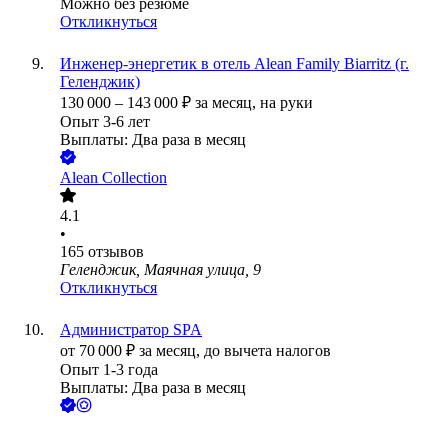
Можно без резюме
Откликнуться
Инженер-энергетик в отель Alean Family Biarritz (г.
Геленджик)
130 000
–
143 000
₽
за месяц,
на руки
Опыт 3-6 лет
Выплаты: Два раза в месяц
Alean Collection
4.1
•
165
отзывов
Геленджик, Маячная улица, 9
Откликнуться
Администратор SPA
от
70 000
₽
за месяц,
до вычета налогов
Опыт 1-3 года
Выплаты: Два раза в месяц