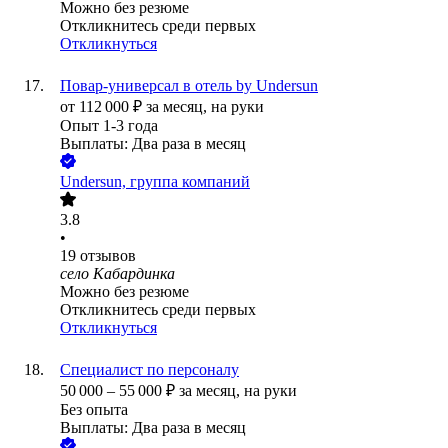
Можно без резюме
Откликнитесь среди первых
Откликнуться
Повар-универсал в отель by Undersun
от
112 000
₽
за месяц,
на руки
Опыт 1-3 года
Выплаты: Два раза в месяц
Undersun, группа компаний
3.8
•
19
отзывов
село Кабардинка
Можно без резюме
Откликнитесь среди первых
Откликнуться
Специалист по персоналу
50 000
–
55 000
₽
за месяц,
на руки
Без опыта
Выплаты: Два раза в месяц