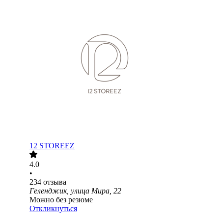
12 STOREEZ
4.0
•
234
отзыва
Геленджик, улица Мира, 22
Можно без резюме
Откликнуться