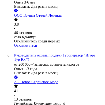
Опыт 3-6 лет
Выплаты: Два раза в месяц
ООО
Группа Отелей Легенда
3.8
•
46
отзывов
село Криница
Откликнитесь среди первых
Откликнуться
Руководитель отдела продаж (Туроператор "Игора
Тур Юг")
от
200 000
₽
за месяц,
до вычета налогов
Опыт 1-3 года
Выплаты: Два раза в месяц
АО
Новое Сервисное Бюро
4.1
•
13
отзывов
Геленджик, Курзальная улица, 6