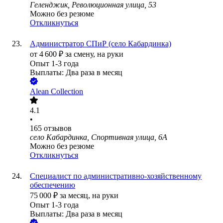
Геленджик, Революционная улица, 53
Можно без резюме
Откликнуться
Администратор СПиР (село Кабардинка)
от
4 600
₽
за смену,
на руки
Опыт 1-3 года
Выплаты: Два раза в месяц
Alean Collection
4.1
•
165
отзывов
село Кабардинка, Спортивная улица, 6А
Можно без резюме
Откликнуться
Специалист по административно-хозяйственному
обеспечению
75 000
₽
за месяц,
на руки
Опыт 1-3 года
Выплаты: Два раза в месяц