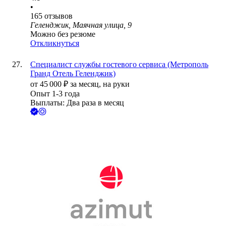
•
165
отзывов
Геленджик, Маячная улица, 9
Можно без резюме
Откликнуться
Специалист службы гостевого сервиса (Метрополь
Гранд Отель Геленджик)
от
45 000
₽
за месяц,
на руки
Опыт 1-3 года
Выплаты: Два раза в месяц