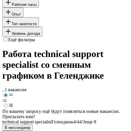
Рабочие часы
Опыт
Тип занятости
Уровень дохода
Ещё фильтры
Работа technical support
specialist со сменным
графиком в Геленджике
, 1 вакансия
По вашему запросу ещё будут появляться новые вакансии.
Присылать вам?
technical support specialist
Геленджик
4/4
4/3
еще 8
В мессенджер