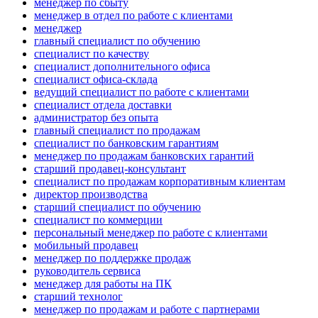
менеджер по сбыту
менеджер в отдел по работе с клиентами
менеджер
главный специалист по обучению
специалист по качеству
специалист дополнительного офиса
специалист офиса-склада
ведущий специалист по работе с клиентами
специалист отдела доставки
администратор без опыта
главный специалист по продажам
специалист по банковским гарантиям
менеджер по продажам банковских гарантий
старший продавец-консультант
специалист по продажам корпоративным клиентам
директор производства
старший специалист по обучению
специалист по коммерции
персональный менеджер по работе с клиентами
мобильный продавец
менеджер по поддержке продаж
руководитель сервиса
менеджер для работы на ПК
старший технолог
менеджер по продажам и работе с партнерами