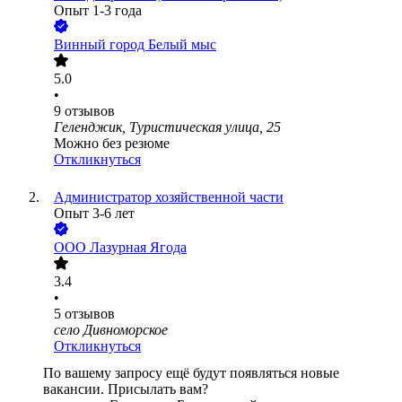
Опыт 1-3 года
Винный город Белый мыс
5.0
•
9
отзывов
Геленджик, Туристическая улица, 25
Можно без резюме
Откликнуться
Администратор хозяйственной части
Опыт 3-6 лет
ООО
Лазурная Ягода
3.4
•
5
отзывов
село Дивноморское
Откликнуться
По вашему запросу ещё будут появляться новые
вакансии. Присылать вам?