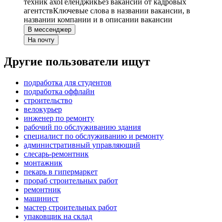
техник ахо
Геленджик
Без вакансий от кадровых
агентств
Ключевые слова в названии вакансии, в
названии компании и в описании вакансии
В мессенджер
На почту
Другие пользователи ищут
подработка для студентов
подработка оффлайн
строительство
велокурьер
инженер по ремонту
рабочий по обслуживанию здания
специалист по обслуживанию и ремонту
административный управляющий
слесарь-ремонтник
монтажник
пекарь в гипермаркет
прораб строительных работ
ремонтник
машинист
мастер строительных работ
упаковщик на склад