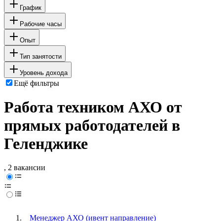
График
Рабочие часы
Опыт
Тип занятости
Уровень дохода
Ещё фильтры
Работа техником АХО от
прямых работодателей в
Геленджике
, 2 вакансии
Менеджер АХО (ивент направление)