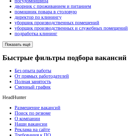
посудомойщица
дворник с проживанием и питанием
помощник повара в столовую
директор по клинингу
уборщик производственных помещений
уборщик производственных и служебных помещений
подработка клининг
Показать ещё
Быстрые фильтры подбора вакансий
Без опыта работы
От прямых работодателей
Полная занятость
Сменный график
HeadHunter
Размещение вакансий
Поиск по резюме
О компании
Наши вакансии
Реклама на сайте
Требования к ПО