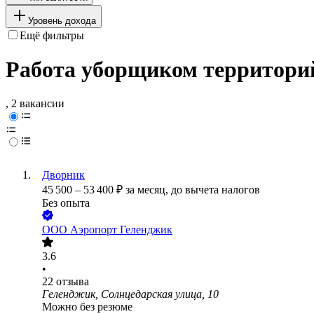
Уровень дохода
Ещё фильтры
Работа уборщиком территори
, 2 вакансии
Дворник
45 500
–
53 400
₽
за месяц,
до вычета налогов
Без опыта
ООО
Аэропорт Геленджик
3.6
•
22
отзыва
Геленджик, Солнцедарская улица, 10
Можно без резюме