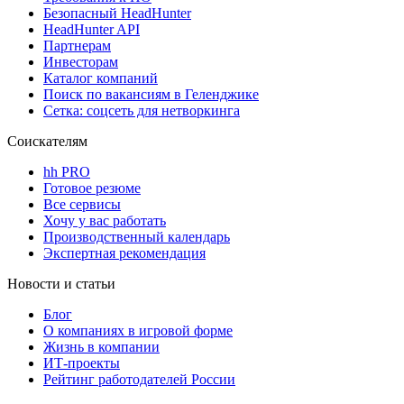
Безопасный HeadHunter
HeadHunter API
Партнерам
Инвесторам
Каталог компаний
Поиск по вакансиям в Геленджике
Сетка: соцсеть для нетворкинга
Соискателям
hh PRO
Готовое резюме
Все сервисы
Хочу у вас работать
Производственный календарь
Экспертная рекомендация
Новости и статьи
Блог
О компаниях в игровой форме
Жизнь в компании
ИТ-проекты
Рейтинг работодателей России